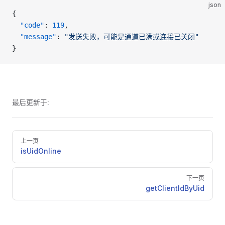
json
{
  "code"
: 
119
,
  "message"
: 
"发送失败，可能是通道已满或连接已关闭"
}
最后更新于:
Pager
上一页
isUidOnline
下一页
getClientIdByUid