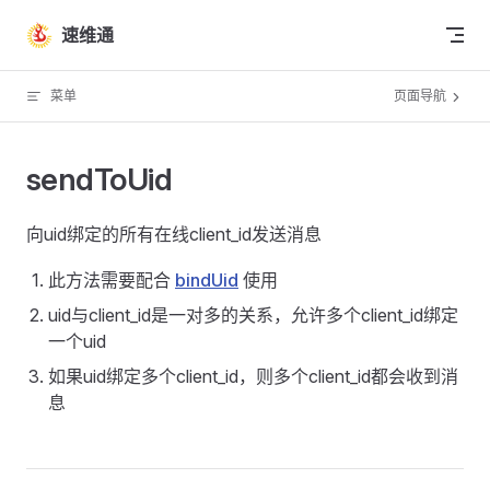
Skip to content
速维通
菜单
页面导航
sendToUid
向uid绑定的所有在线client_id发送消息
此方法需要配合
bindUid
使用
uid与client_id是一对多的关系，允许多个client_id绑定
一个uid
如果uid绑定多个client_id，则多个client_id都会收到消
息