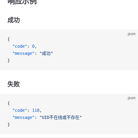
响应示例
成功
json
{
  "code"
: 
0
,
  "message"
: 
"成功"
}
失败
json
{
  "code"
: 
118
,
  "message"
: 
"UID不在线或不存在"
}