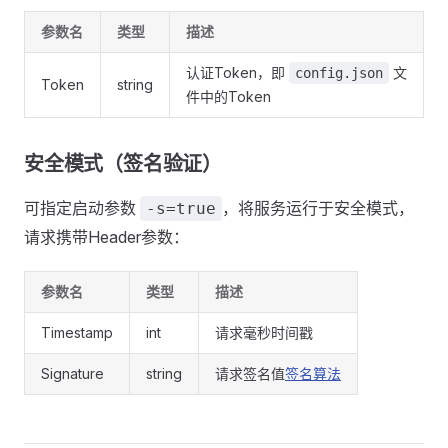
参数名
类型
描述
认证Token，即
文
config.json
Token
string
件中的Token
安全模式（签名验证）
可指定启动参数
，将服务运行于安全模式，
-s=true
请求携带Header参数：
参数名
类型
描述
Timestamp
int
请求毫秒时间戳
Signature
string
请求签名值
签名算法