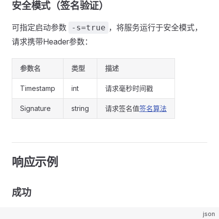
安全模式（签名验证）
可指定启动参数
，将服务运行于安全模式，
-s=true
请求携带Header参数：
参数名
类型
描述
Timestamp
int
请求毫秒时间戳
Signature
string
请求签名值
签名算法
响应示例
成功
json